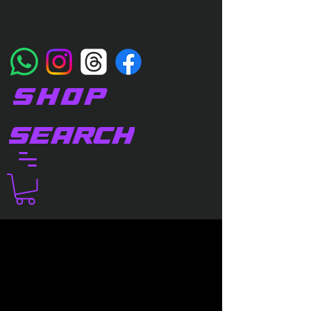
SHOP
SEARCH