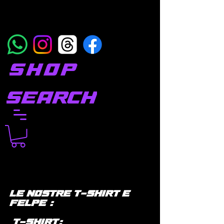
SHOP
SEARCH
LE NOSTRE T-SHIRT E
FELPE :
T-SHIRT: