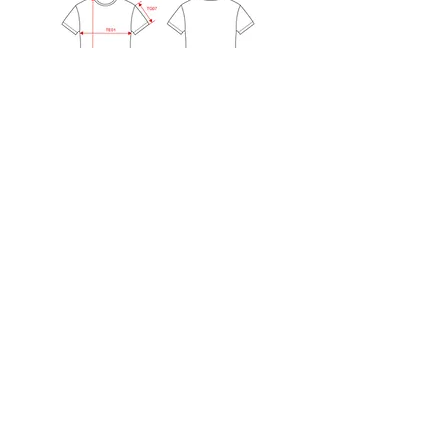
DIMENSIONI FELPE:
HOME