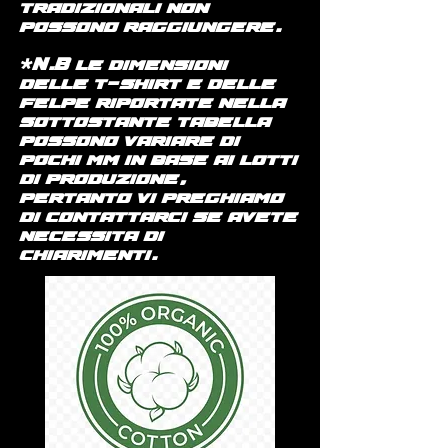
tradizionali non
possono raggiungere.
*N.B le dimensioni
delle t-shirt e delle
felpe riportate nella
sottostante tabella
possono variare di
pochi mm in base ai lotti
di produzione,
pertanto vi preghiamo
di contattarci se avete
necessita di
chiarimenti.