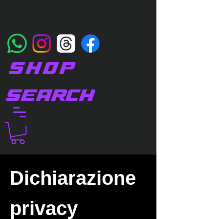
SHOP
SEARCH
Dichiarazione
privacy