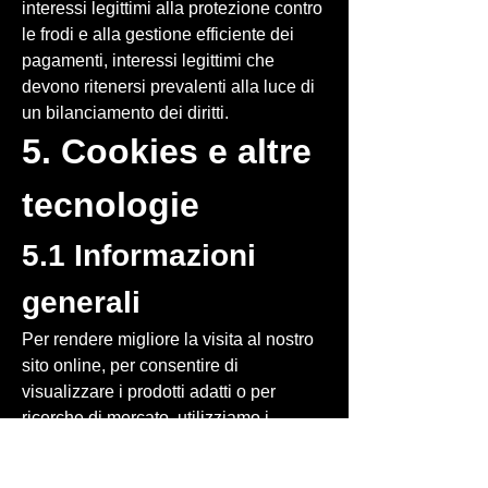
interessi legittimi alla protezione contro
le frodi e alla gestione efficiente dei
pagamenti, interessi legittimi che
devono ritenersi prevalenti alla luce di
un bilanciamento dei diritti.
5. Cookies e altre
tecnologie
5.1 Informazioni
generali
Per rendere migliore la visita al nostro
sito online, per consentire di
visualizzare i prodotti adatti o per
ricerche di mercato, utilizziamo i
cosiddetti cookies sulle varie pagine. I
cookies sono piccoli file di testo che