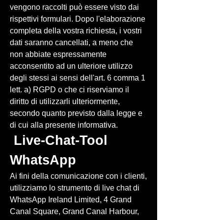
vengono raccolti può essere visto dai
rispettivi formulari. Dopo l'elaborazione
completa della vostra richiesta, i vostri
dati saranno cancellati, a meno che
non abbiate espressamente
acconsentito ad un ulteriore utilizzo
degli stessi ai sensi dell'art. 6 comma 1
lett. a) RGPD o che ci riserviamo il
diritto di utilizzarli ulteriormente,
secondo quanto previsto dalla legge e
di cui alla presente informativa.
Live-Chat-Tool
WhatsApp
Ai fini della comunicazione con i clienti,
utilizziamo lo strumento di live chat di
WhatsApp Ireland Limited, 4 Grand
Canal Square, Grand Canal Harbour,