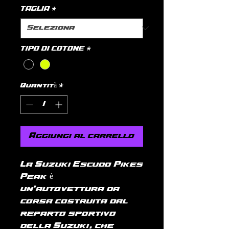
TAGLIA
*
TIPO DI COTONE
*
Quantità
*
Aggiungi al carrello
La Suzuki Escudo Pikes
Peak è
un'autovettura da
corsa costruita dal
reparto sportivo
della Suzuki, che