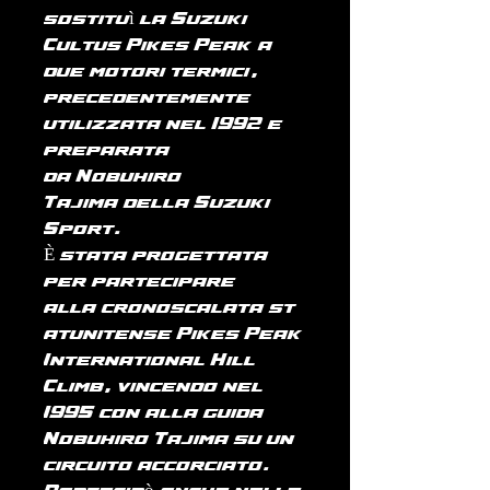
sostituì la Suzuki
Cultus Pikes Peak (a
due motori termici),
precedentemente
utilizzata nel 1992 e
preparata
da Nobuhiro
Tajima della Suzuki
Sport.
È stata progettata
per partecipare
alla cronoscalata st
atunitense Pikes Peak
International Hill
Climb, vincendo nel
1995 con alla guida
Nobuhiro Tajima su un
circuito accorciato.