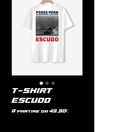
T-SHIRT
ESCUDO
Prezzo
A partire da
49,90€
scontato
IVA inclusa
|
politica di spedizione