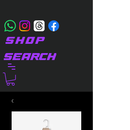
SHOP
SEARCH