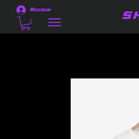
Accedi
S