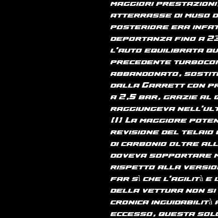
maggiori prestazioni,
atterrasse di muso d
posteriore era infat
deportanza fino a 2
l'auto equilibrata qu
precedente turboco
abbandonato, sostitu
dalla Garrett con pr
a 2,5 bar, grazie al 
raggiungeva nell'ult
[1] La maggiore pote
revisione del telaio
di carbonio oltre all'
doveva sopportare m
rispetto alla versi
far sì che l'agilità 
della vettura non s
cronica inguidabilità
eccesso, questa sol