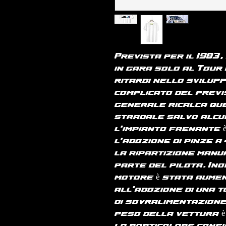
Prevista per il 1983,
in gara solo al Tour 
ritardi nello sviluppo
complicato del previ
generale ricalca qu
stradale salvo alcun
l'impianto frenante 
l'adozione di pinze a 
la ripartizione manu
parte del pilota. In
motore è stata aume
all'adozione di una 
di sovralimentazione 
peso della vettura è 