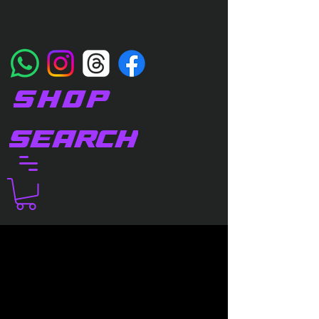
SHOP
SEARCH