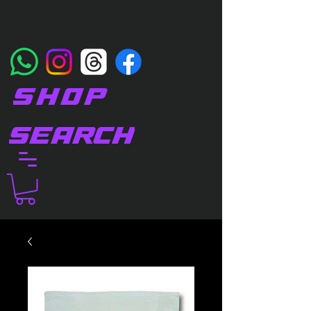
SHOP
SEARCH