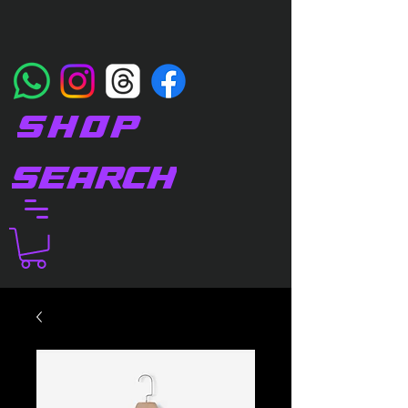
SHOP
SEARCH