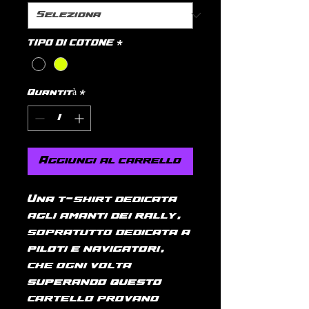
TIPO DI COTONE
*
Quantità
*
Aggiungi al carrello
Una t-shirt dedicata
agli amanti dei rally,
sopratutto dedicata a
piloti e navigatori,
che ogni volta
superando questo
cartello provano