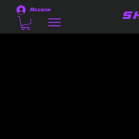
Accedi
S