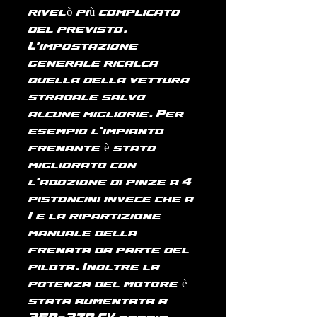
rivelò più complicato
del previsto.
L'impostazione
generale ricalca
quella della vettura
stradale salvo
alcune migliorie. Per
esempio l'impianto
frenante è stato
migliorato con
l'adozione di pinze a 4
pistoncini invece che a
1 e la ripartizione
manuale della
frenata da parte del
pilota. Inoltre la
potenza del motore è
stata aumentata a