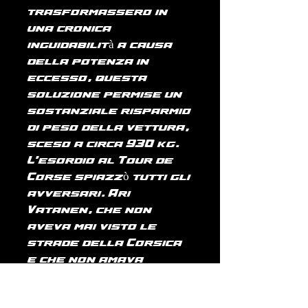
trasformassero in
una cronica
inguidabilità a causa
della potenza in
eccesso, questa
soluzione permise un
sostanziale risparmio
di peso della vettura,
sceso a circa 930 kg.
L'esordio al Tour de
Corse spiazzò tutti gli
avversari. Ari
Vatanen, che non
aveva mai visto le
strade della Corsica
e che non amava
l'asfalto, demolì la
concorrenza speciale