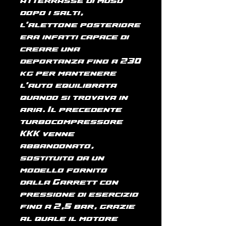
atterrasse di muso
dopo i salti,
l'alettone posteriore
era infatti capace di
creare una
deportanza fino a 230
kg per mantenere
l'auto equilibrata
quando si trovava in
aria. Il precedente
turbocompressore
KKK venne
abbandonato,
sostituito da un
modello fornito
dalla Garrett con
pressione di esercizio
fino a 2,5 bar, grazie
al quale il motore