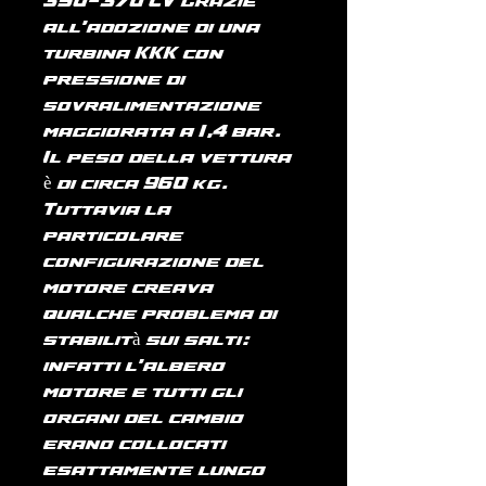
350-370 CV grazie
all'adozione di una
turbina KKK con
pressione di
sovralimentazione
maggiorata a 1,4 bar.
Il peso della vettura
è di circa 960 kg.
Tuttavia la
particolare
configurazione del
motore creava
qualche problema di
stabilità sui salti:
infatti l'albero
motore e tutti gli
organi del cambio
erano collocati
esattamente lungo