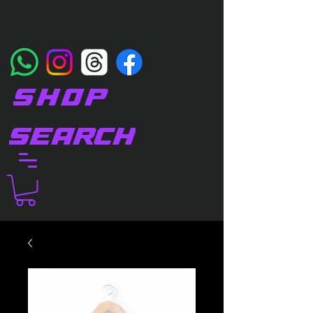
SHOP
SEARCH