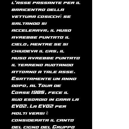
l'asse passante per il
baricentro della
vettura cosicché se
saltando si
accelerava, il muso
avrebbe puntato il
cielo, mentre se si
chiudeva il gas, il
muso avrebbe puntato
il terreno ruotando
attorno a tale asse.
Esattamente un anno
dopo, al Tour de
Corse 1985, fece il
suo esordio in gara la
EVO2. La EVO2 per
molti versi è
considerata il canto
del cigno del Gruppo