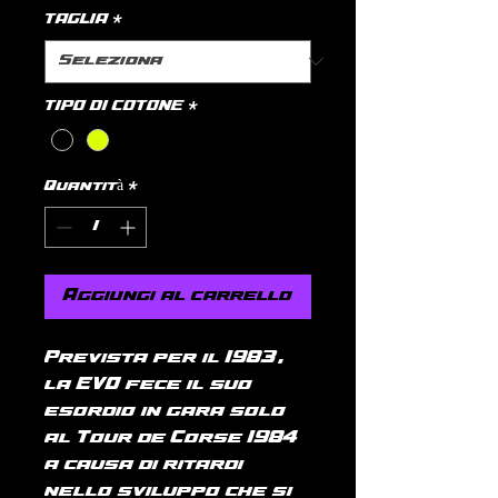
TAGLIA
*
TIPO DI COTONE
*
Quantità
*
Aggiungi al carrello
Prevista per il 1983,
la EVO fece il suo
esordio in gara solo
al Tour de Corse 1984
a causa di ritardi
nello sviluppo che si