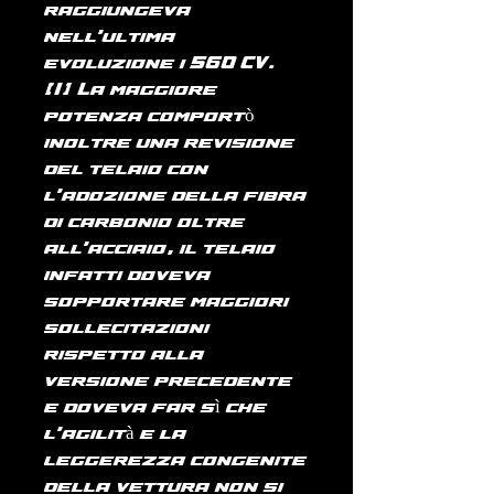
raggiungeva
nell'ultima
evoluzione i 560 CV.
[1] La maggiore
potenza comportò
inoltre una revisione
del telaio con
l'adozione della fibra
di carbonio oltre
all'acciaio, il telaio
infatti doveva
sopportare maggiori
sollecitazioni
rispetto alla
versione precedente
e doveva far sì che
l'agilità e la
leggerezza congenite
della vettura non si