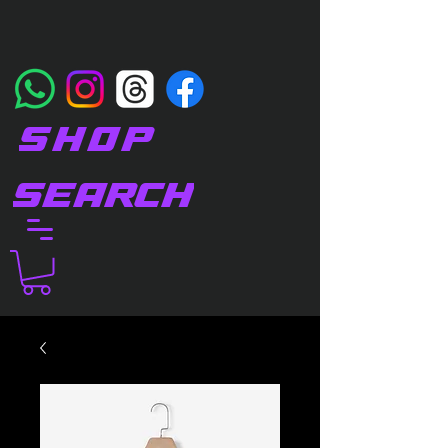
SHOP
SEARCH