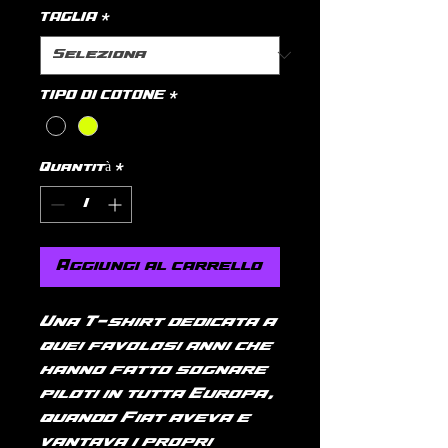
TAGLIA
*
TIPO DI COTONE
*
Quantità
*
Aggiungi al carrello
Una T-shirt dedicata a
quei favolosi anni che
hanno fatto sognare
piloti in tutta Europa,
quando Fiat aveva e
vantava i propri