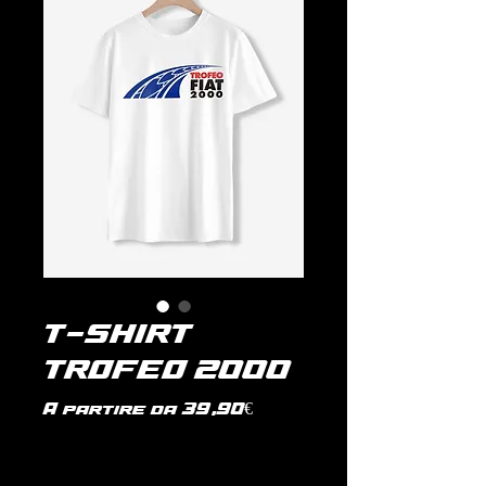
T-SHIRT
TROFEO 2000
Prezzo
A partire da
39,90€
scontato
IVA inclusa
|
politica di spedizione