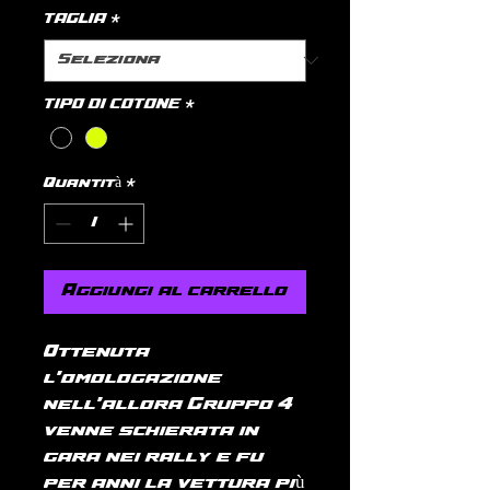
TAGLIA
*
TIPO DI COTONE
*
Quantità
*
Aggiungi al carrello
Ottenuta
l'omologazione
nell'allora Gruppo 4
venne schierata in
gara nei rally e fu
per anni la vettura più