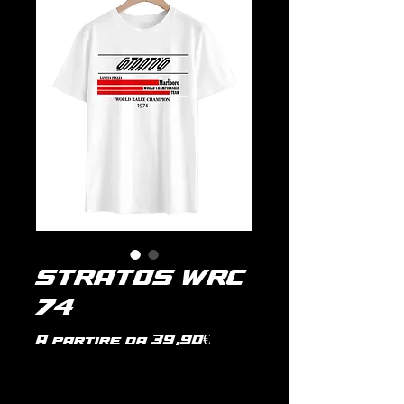
STRATOS WRC
74
Prezzo
A partire da
39,90€
scontato
IVA inclusa
|
politica di spedizione