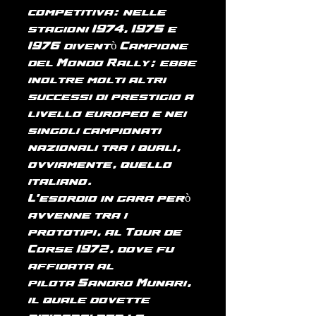
competitiva: nelle
stagioni 1974, 1975 e
1976 diventò Campione
del Mondo Rally; ebbe
inoltre molti altri
successi di prestigio a
livello europeo e nei
singoli campionati
nazionali tra i quali,
ovviamente, quello
italiano.
L'esordio in gara però
avvenne tra i
prototipi, al Tour de
Corse 1972, dove fu
affidata al
pilota Sandro Munari,
il quale dovette