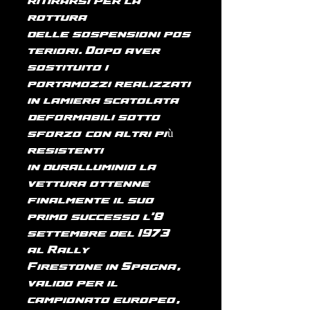
ritirarsi per la
rottura
delle sospensioni pos
teriori. Dopo aver
sostituito i
portamozzi realizzati
in lamiera scatolata
(deformabili sotto
sforzo) con altri più
resistenti
in duralluminio la
vettura ottenne
finalmente il suo
primo successo l'8
settembre del 1973
al Rally
Firestone in Spagna,
valido per il
campionato europeo,