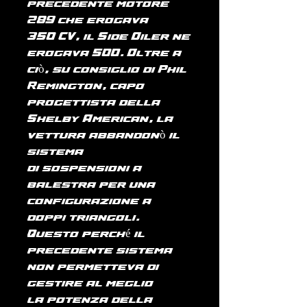
precedente motore
289 che erogava
350 CV, il Side Oiler ne
erogava 500. Oltre a
ciò, su consiglio di Phil
Remington, capo
progettista della
Shelby American, la
vettura abbandonò il
sistema
di sospensioni a
balestra per una
configurazione a
doppi triangoli.
Questo perché il
precedente sistema
non permetteva di
gestire al meglio
la potenza della