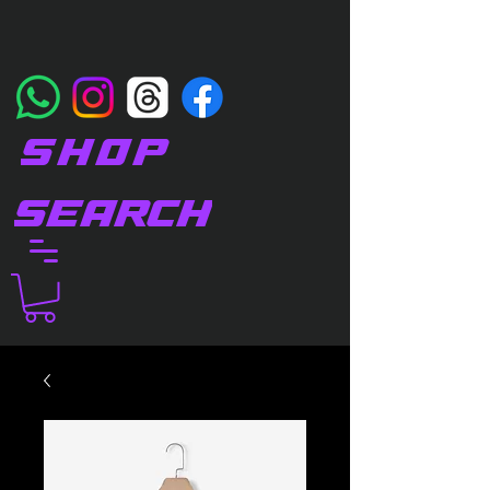
SHOP
SEARCH