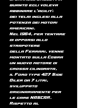
quanto egli voleva
abbinare l'agilità
dei telai inglesi alla
potenza dei motori
americani.
Nel 1964, per tentare
di opporsi allo
strapotere
della Ferrari, venne
montato sulla Cobra
un nuovo motore di
grossa cilindrata,
il Ford type 427 Side
Oiler da 7 litri,
sviluppato
originariamente per
le gare NASCAR.
Rispetto al