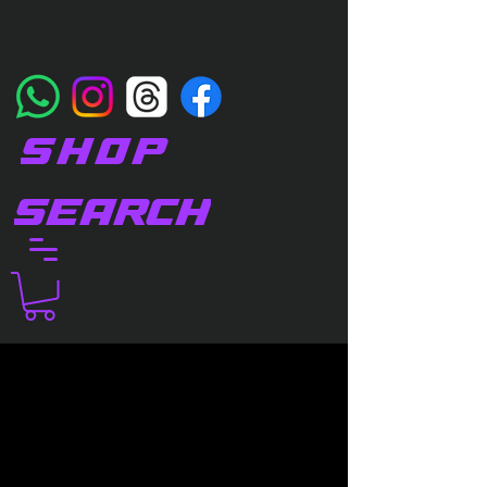
SHOP
SEARCH