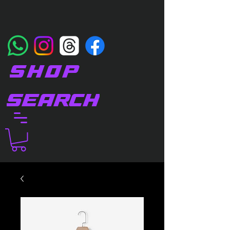
SHOP
SEARCH