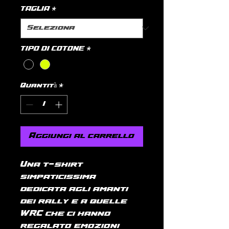
TAGLIA
*
TIPO DI COTONE
*
Quantità
*
Aggiungi al carrello
Una t-shirt
simpaticissima
dedicata agli amanti
dei rally e a quelle
WRC che ci hanno
regalato emozioni