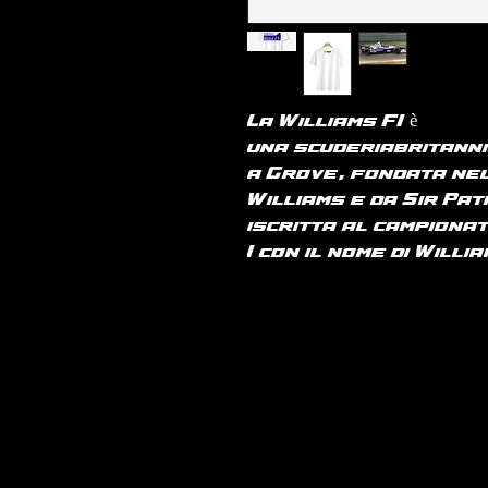
La Williams F1 è
una scuderiabritanni
a Grove, fondata nel
Williams e da Sir Pa
iscritta al campiona
1 con il nome di Willi