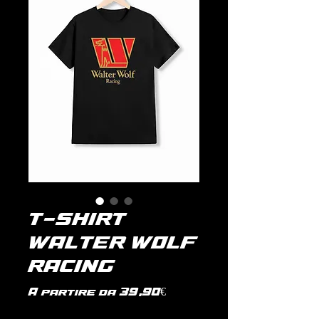
T-SHIRT
WALTER WOLF
RACING
Prezzo
A partire da
39,90€
scontato
IVA inclusa
|