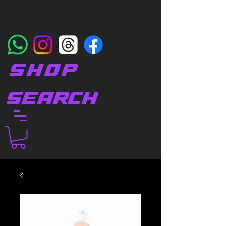
SHOP
SEARCH