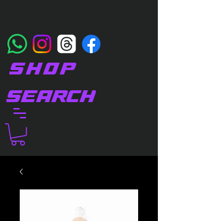
SHOP
SEARCH