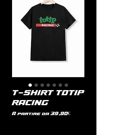
T-SHIRT TOTIP
RACING
Prezzo
A partire da
39,90€
scontato
IVA inclusa
|
politica di spedizione