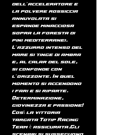
dell’acceleratore e
la polvere rossiccia
annuvolata si
espande minacciosa
sopra la foresta di
pini mediterranei.
L’azzurro intenso del
mare si tinge di ambra
e, al calar del sole,
si confonde con
l’orizzonte. In quel
momento si accendono
i fari e si riparte.
Determinazione,
giovinezza e passione!
Così la vittoria
targata Totip Racing
Team è assicurata.Gli
scenari si susseguono