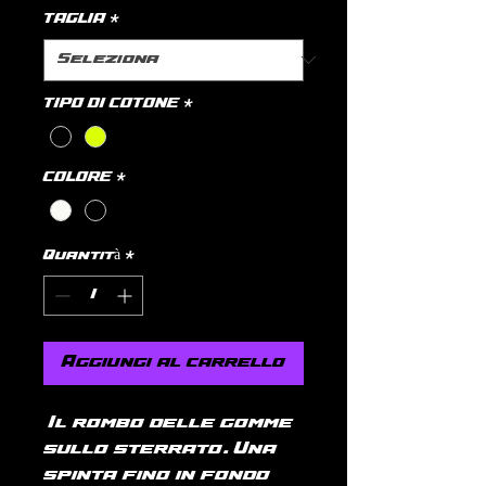
TAGLIA
*
TIPO DI COTONE
*
COLORE
*
Quantità
*
Aggiungi al carrello
Il rombo delle gomme
sullo sterrato. Una
spinta fino in fondo