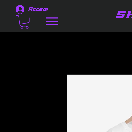
Accedi
S