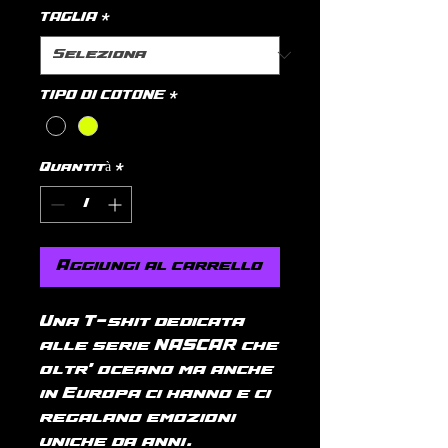
TAGLIA
*
TIPO DI COTONE
*
Quantità
*
Aggiungi al carrello
Una T-shit dedicata
alle serie NASCAR che
oltr' oceano ma anche
in Europa ci hanno e ci
regalano emozioni
uniche da anni.