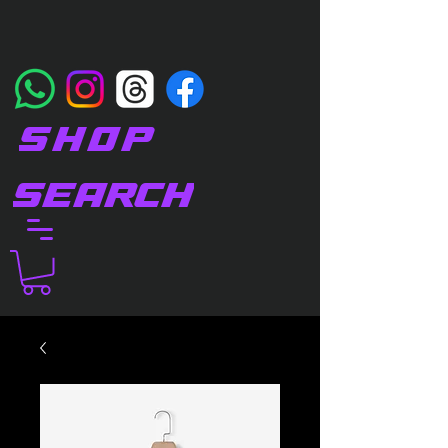
SHOP
SEARCH