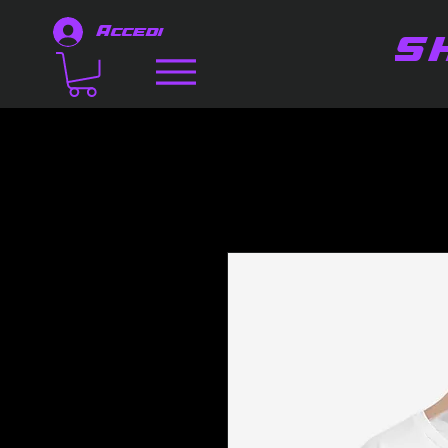
Accedi
S