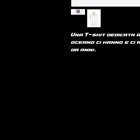
Una T-shit dedicata 
oceano ci hanno e ci
da anni.