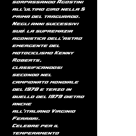
sorpassando
Agostini
all'ultimo giro nella S
prima del traguardo.
Negli anni successivi
subì la supremazia
agonistica dell'astro
emergente del
motociclismo
Kenny
Roberts
,
classificandosi
secondo nel
campionato mondiale
del
1978
e terzo in
quello del
1979
(dietro
anche
all'italiano
Virginio
Ferrari
).
Celebre per il
temperamento