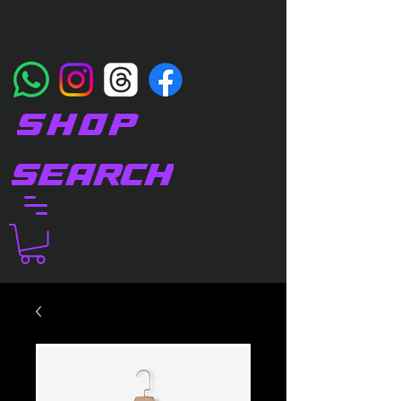
SHOP
SEARCH