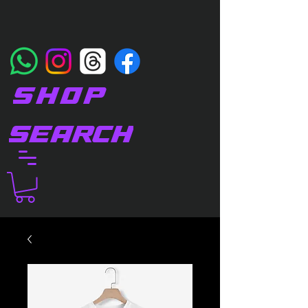
SHOP
SEARCH