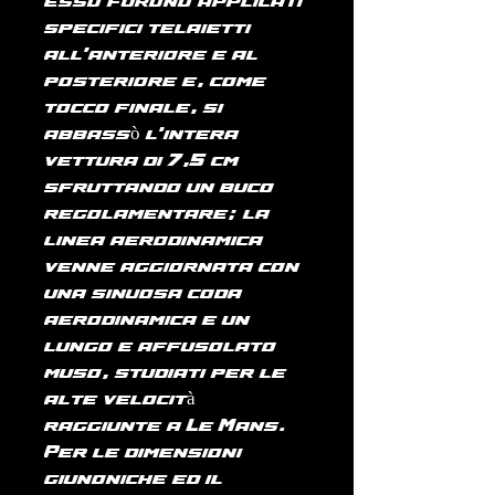
esso furono applicati
specifici telaietti
all'anteriore e al
posteriore e, come
tocco finale, si
abbassò l'intera
vettura di 7,5 cm
sfruttando un buco
regolamentare; la
linea aerodinamica
venne aggiornata con
una sinuosa coda
aerodinamica e un
lungo e affusolato
muso, studiati per le
alte velocità
raggiunte a Le Mans.
Per le dimensioni
giunoniche ed il