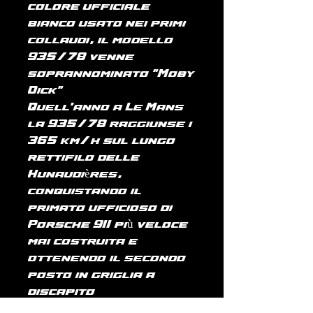
colore ufficiale
bianco usato nei primi
collaudi, il modello
935/78 venne
soprannominato "Moby
Dick"
Quell'anno a Le Mans
la 935/78 raggiunse i
365 km/h sul lungo
rettifilo delle
Hunaudières,
conquistando il
primato ufficioso di
Porsche 911 più veloce
mai costruita e
ottenendo il secondo
posto in griglia a
discapito
delle vetture