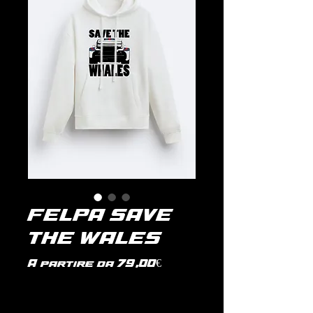
FELPA SAVE
THE WALES
Prezzo
A partire da
79,00€
scontato
IVA inclusa
|
politica di spedizione