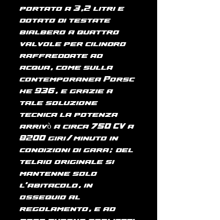
portato a 3,2 litri e
dotato di testate
bialbero a quattro
valvole per cilindro
raffreddate ad
acqua, come sulla
contemporanea Porsc
he 936, e grazie a
tale soluzione
tecnica la potenza
arrivò a circa 750 CV a
8200 giri/minuto in
condizioni di gara; del
telaio originale si
mantenne solo
l'abitacolo, in
ossequio al
regolamento, e ad