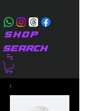
SHOP
SEARCH