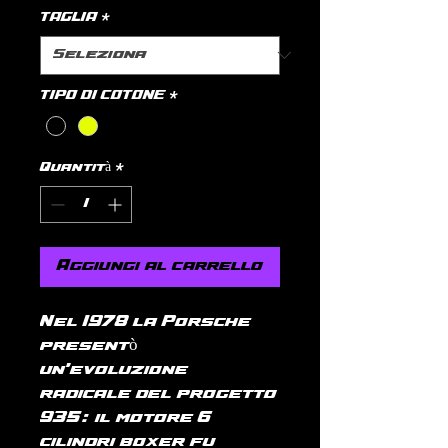
TAGLIA
*
TIPO DI COTONE
*
Quantità
*
Aggiungi al carrello
Nel 1978 la Porsche
presentò
un'evoluzione
radicale del progetto
935: il motore 6
cilindri boxer fu